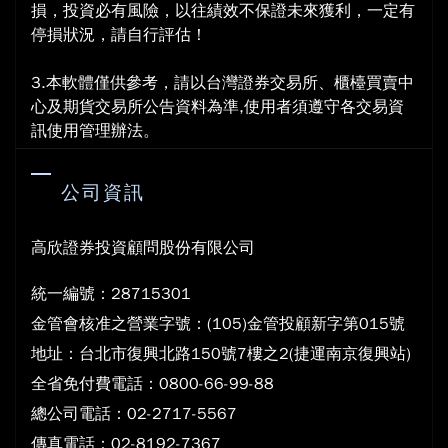
損，投資必有風險，以往績效不保證未來獲利，一定有
停損狀況，請自行評估！
3.本軟體僅供參考，請以台灣證券交易所、櫃檯買賣中
心及期貨交易所公告資料為準,使用者須遵守各交易資
訊使用管理辦法。
公司資訊
高欣證券投資顧問股份有限公司
統一編號：28715301
金管會核准之營業字號：(105)金管投顧新字第015號
地
址：台北市復興北路150號7樓之2(捷運南京復興站)
全省免付費電話：0800-66-99-88
總公司電話：02-2717-5567
傳真電話：02-8192-7367