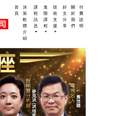
首
決
課
進
技
好
關
付
頁
策
程
階
術
文
於
費
軟
訊
課
支
分
我
說
體
息
程
援
享
們
明
介
紹