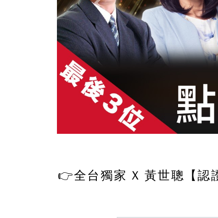
Previous
👉全台獨家 X 黃世聰【