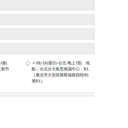
上10點
🔅08/16(週日)-台北 晚上7點 地
（新竹
點：台北台大集思會議中心，B1
（臺北市大安區羅斯福路四段85
號B1）