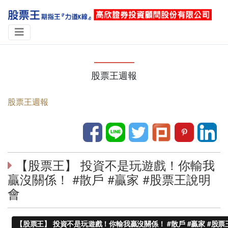
股票王週報
股票王週報
【股票王】 投資不是玩遊戲！你輸我
贏沒關係！ #散戶 #贏家 #股票王說明
會