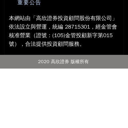
重要公告
本網站由「高欣證券投資顧問股份有限公司」
依法設立與營運，統編 28715301，經金管會
核准營業（證號：(105)金管投顧新字第015
號），合法提供投資顧問服務。
2020 高欣證券 版權所有