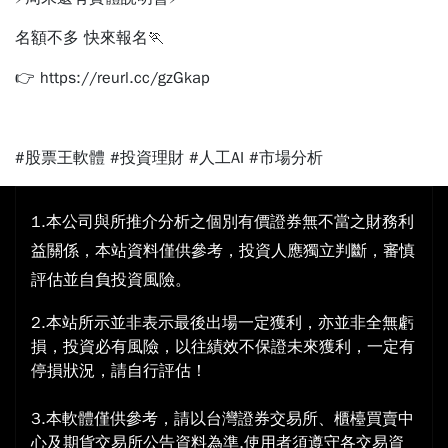
名額不多 快來報名🏃
👉 https://reurl.cc/gzGkap
#股票王軟體 #投資理財 #人工AI #市場分析
1.本公司與所推介分析之個別有價證券無不當之財務利
益關係，本站資料僅供參考，投資人應獨立判斷，審慎
評估並自負投資風險。
2.本站所示並非表示最後出場一定獲利，亦並非全無虧
損，投資必有風險，以往績效不保證未來獲利，一定有
停損狀況，請自行評估！
3.本軟體僅供參考，請以台灣證券交易所、櫃檯買賣中
心及期貨交易所公告資料為準,使用者須遵守各交易資