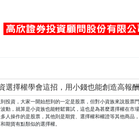
資選擇權學會這招，用小錢也能創造高報
投資，大家一開始想到的一定是股票，但對小資族來說股票門
情波動，就算是小資族也能輕鬆嘗試，這也是為甚麼選擇權在市
最多人操作的是股票，其他則是期貨、選擇權和權證等其他商品
享和期貨有點類似的選擇權。