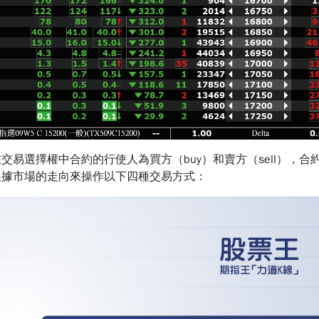
選擇權中合約的行使人為買方（buy）和賣方（sell），合約的
根據市場的走向來操作以下四種交易方式：