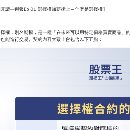
伸閱讀—
週報Ep 01 選擇權加薪術上～什麼是選擇權
】
權，別名期權，是一種「在未來可以用特定價格買賣商品」的
時也能進行交易。契約內容大致上會包含以下五點：