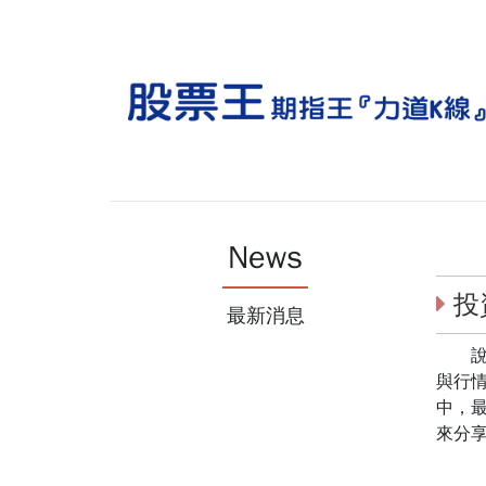
News
投
最新消息
說到
與行
中，
來分