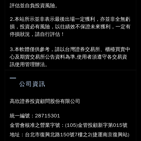
評估並自負投資風險。
2.本站所示並非表示最後出場一定獲利，亦並非全無虧
損，投資必有風險，以往績效不保證未來獲利，一定有
停損狀況，請自行評估！
3.本軟體僅供參考，請以台灣證券交易所、櫃檯買賣中
心及期貨交易所公告資料為準,使用者須遵守各交易資
訊使用管理辦法。
公司資訊
高欣證券投資顧問股份有限公司
統一編號：28715301
金管會核准之營業字號：(105)金管投顧新字第015號
地
址：台北市復興北路150號7樓之2(捷運南京復興站)