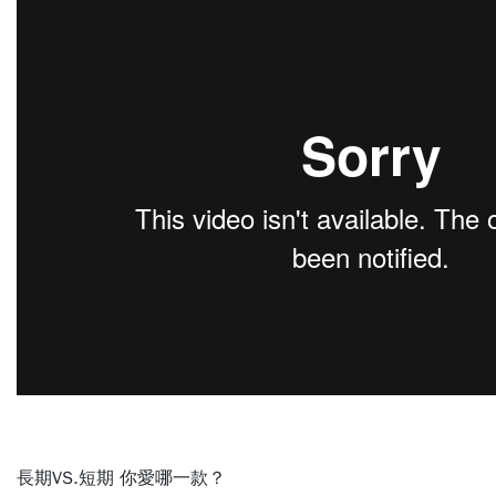
長期VS.短期 你愛哪一款？