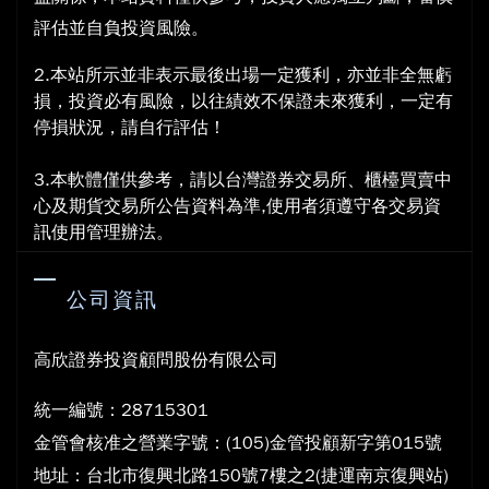
評估並自負投資風險。
2.本站所示並非表示最後出場一定獲利，亦並非全無虧
損，投資必有風險，以往績效不保證未來獲利，一定有
停損狀況，請自行評估！
3.本軟體僅供參考，請以台灣證券交易所、櫃檯買賣中
心及期貨交易所公告資料為準,使用者須遵守各交易資
訊使用管理辦法。
公司資訊
高欣證券投資顧問股份有限公司
統一編號：28715301
金管會核准之營業字號：(105)金管投顧新字第015號
地
址：台北市復興北路150號7樓之2(捷運南京復興站)