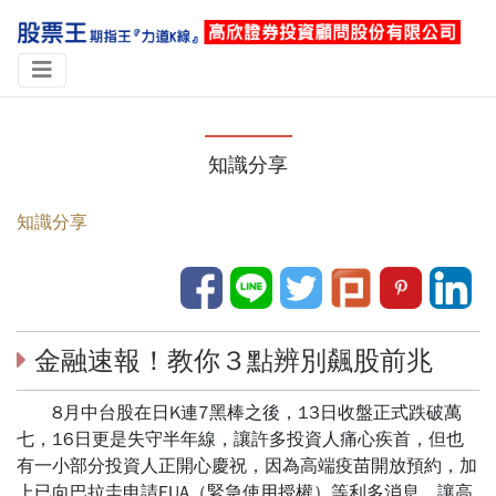
知識分享
知識分享
金融速報！教你３點辨別飆股前兆
8月中台股在日K連7黑棒之後，13日收盤正式跌破萬
七，16日更是失守半年線，讓許多投資人痛心疾首，但也
有一小部分投資人正開心慶祝，因為高端疫苗開放預約，加
上已向巴拉圭申請EUA（緊急使用授權）等利多消息，讓高