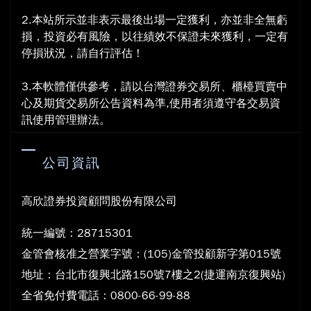
2.本站所示並非表示最後出場一定獲利，亦並非全無虧
損，投資必有風險，以往績效不保證未來獲利，一定有
停損狀況，請自行評估！
3.本軟體僅供參考，請以台灣證券交易所、櫃檯買賣中
心及期貨交易所公告資料為準,使用者須遵守各交易資
訊使用管理辦法。
公司資訊
高欣證券投資顧問股份有限公司
統一編號：28715301
金管會核准之營業字號：(105)金管投顧新字第015號
地
址：台北市復興北路150號7樓之2(捷運南京復興站)
全省免付費電話：0800-66-99-88