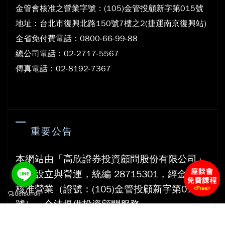
金管會核准之營業字號：(105)金管投顧新字第015號
地
址：台北市復興北路150號7樓之2(捷運南京復興站)
全省免付費電話：0800-66-99-88
總公司電話：02-2717-5567
傳真電話：02-8192-7367
重要公告
本網站由「高欣證券投資顧問股份有限公司」
依法設立與營運，統編 28715301，經金管會
核准營業（證號：(105)金管投顧新字第015
號），合法提供投資顧問服務。