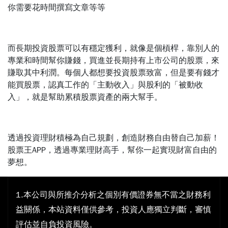
你需要花時間撰寫文章等等
而長期投資股票可以有穩定獲利，就像是個槓桿，靠別人的
專業和時間幫你賺錢，買進並長期持有上市公司的股票，來
賺取其中利潤。每個人都想要投資股票致富，但是要有錢才
能買股票，認真工作的「主動收入」與股利的「被動收
入」，就是幫助累積股票資產的兩大幫手。
透過投資理財積極為自己規劃，創造財務自由替自己加薪！
股票王APP，透過專業理財高手，幫你一起實現財富自由的
夢想。
1.本公司與所推介分析之個別有價證券無不當之財務利
益關係，本站資料僅供參考，投資人應獨立判斷，審慎
評估並自負投資風險。