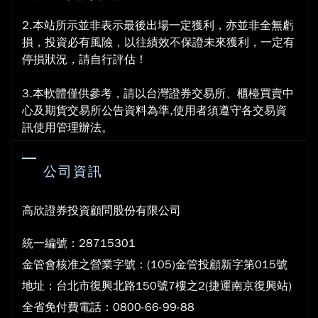
2.本站所示並非表示最後出場一定獲利，亦並非全無虧
損，投資必有風險，以往績效不保證未來獲利，一定有
停損狀況，請自行評估！
3.本軟體僅供參考，請以台灣證券交易所、櫃檯買賣中
心及期貨交易所公告資料為準,使用者須遵守各交易資
訊使用管理辦法。
公司資訊
高欣證券投資顧問股份有限公司
統一編號：28715301
金管會核准之營業字號：(105)金管投顧新字第015號
地
址：台北市復興北路150號7樓之2(捷運南京復興站)
全省免付費電話：0800-66-99-88